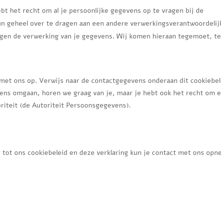
bt het recht om al je persoonlijke gegevens op te vragen bij de
un geheel over te dragen aan een andere verwerkingsverantwoordelij
gen de verwerking van je gegevens. Wij komen hieraan tegemoet, te
met ons op. Verwijs naar de contactgegevens onderaan dit cookiebel
vens omgaan, horen we graag van je, maar je hebt ook het recht om 
oriteit (de Autoriteit Persoonsgegevens).
tot ons cookiebeleid en deze verklaring kun je contact met ons op