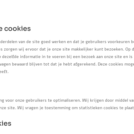
le cookies
derdelen van de site goed werken en dat je gebruikers voorkeuren 
ies zorgen wij ervoor dat je onze site makkelijker kunt bezoeken. Op 
 dezelfde informatie in te voeren bij een bezoek aan onze site en is
lwagen bewaard blijven tot dat je hebt afgerekend. Deze cookies mog
eeft.
ng voor onze gebruikers te optimaliseren. Wij krijgen door middel va
onze site. Wij vragen je toestemming om statistieken cookies te plaa
kies