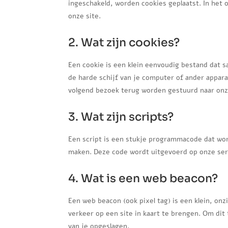
ingeschakeld, worden cookies geplaatst. In het
onze site.
2. Wat zijn cookies?
Een cookie is een klein eenvoudig bestand dat 
de harde schijf van je computer of ander appar
volgend bezoek terug worden gestuurd naar onze
3. Wat zijn scripts?
Een script is een stukje programmacode dat wor
maken. Deze code wordt uitgevoerd op onze serv
4. Wat is een web beacon?
Een web beacon (ook pixel tag) is een klein, onz
verkeer op een site in kaart te brengen. Om di
van je opgeslagen.