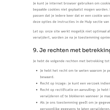
Je kunt je internet browser gebruiken om cooki
bepaalde cookies niet geplaatst mogen worden. E
passen dat je iedere keer dat er een cookie wo
deze opties de instructies in de Hulp sectie van
Let op: onze site werkt mogelijk niet optimaal al
verwijdert, worden ze na je toestemming opnieu
9. Je rechten met betrekki
Je hebt de volgende rechten met betrekking to
Je hebt het recht om te weten waarom je p
bewaard.
Recht op inzage: je kunt een verzoek indie
Recht op rectificatie en aanvulling: je hebt
verwijderen of te blokkeren wanneer je maar
Als je ons toestemming geeft om je gegeve
persoonlijke gegevens te laten verwijderen