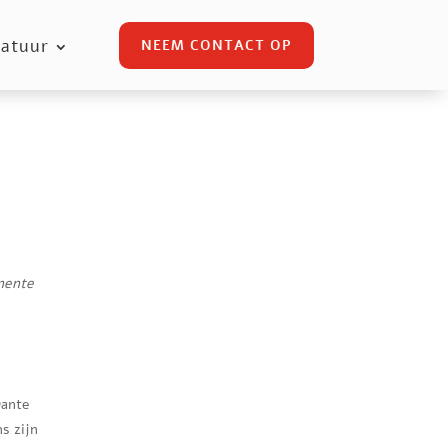
atuur
NEEM CONTACT OP
anente
wante
s zijn