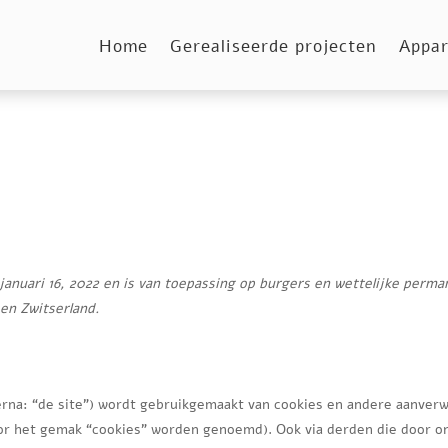
Home
Gerealiseerde projecten
Appar
 januari 16, 2022 en is van toepassing op burgers en wettelijke perm
en Zwitserland.
erna: “de site”) wordt gebruikgemaakt van cookies en andere aanver
oor het gemak “cookies” worden genoemd). Ook via derden die door on