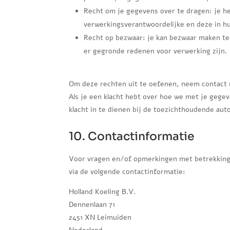
Recht om je gegevens over te dragen: je he
verwerkingsverantwoordelijke en deze in h
Recht op bezwaar: je kan bezwaar maken te
er gegronde redenen voor verwerking zijn.
Om deze rechten uit te oefenen, neem contact 
Als je een klacht hebt over hoe we met je gege
klacht in te dienen bij de toezichthoudende aut
10. Contactinformatie
Voor vragen en/of opmerkingen met betrekking 
via de volgende contactinformatie:
Holland Koeling B.V.
Dennenlaan 71
2451 XN Leimuiden