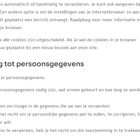
es automatisch of handmatig te verwijderen. Je kunt ook aangeven d
en andere optie is om de instellingen van je internetbrowser zo aan
rdt geplaatst een bericht ontvangt. Raadpleeg voor meer informatie o
 je browser.
s alle cookies zijn uitgeschakeld. Als je wel de cookies in je browser
w geplaatst bij een nieuw bezoek aan onze site.
ng tot persoonsgegevens
t je persoonsgegevens:
ersoonsgegevens nodig zijn, wat ermee gebeurt en hoe lang ze word
nen om inzage in de gegevens die we van je verwerken.
 het recht om je persoonlijke gegevens aan te vullen, te corrigeren, t
 wilt.
ns te verwerken, heb je het recht om die toestemming in te trekken
.