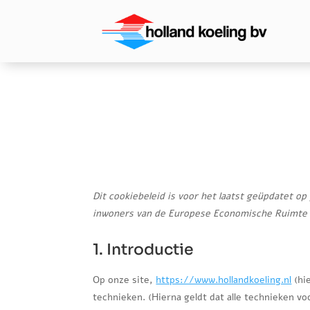
Dit cookiebeleid is voor het laatst geüpdatet op
inwoners van de Europese Economische Ruimte 
1. Introductie
Op onze site,
https://www.hollandkoeling.nl
(hi
technieken. (Hierna geldt dat alle technieken v